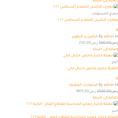
إضافة إلى السلة
جميع المستويات
مهارات الاكسل المتقدم أغسطس ٢٠٢٦
A
In
admin
By
التأهيل و التطوير
ر.س
500.00
ر.س
250.00
إضافة إلى السلة
خبير
التهيئة لاختبار فاحص احتيال مالي
A
In
admin
By
الشهادات المهنية
ر.س
2500.00
ر.س
1875.00
إضافة إلى السلة
خبير
التهيئة لاختبار معايير المحاسبة للقطاع العام – الثانية ٢٠٢٦