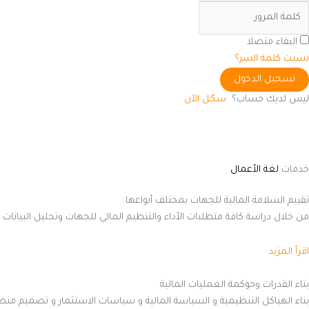
البقاء متصلا
نسيت كلمة السر؟
تسجيل الدخول
ليس لديك حساب؟
سجّل الآن
خدمات
لغة الأعمال
تقييم السلامة المالية للجهات بمختلف أنواعها
من خلال دراسة كافة متطلبات الأداء والتنظيم المالي للجهات وتحليل البيانات 
اقرأ المزيد
بناء القدرات وحوكمة العمليات المالية
بناء الهياكل التنظيمية و السياسة المالية و سياسات الاستثمار و تصميم منظومة