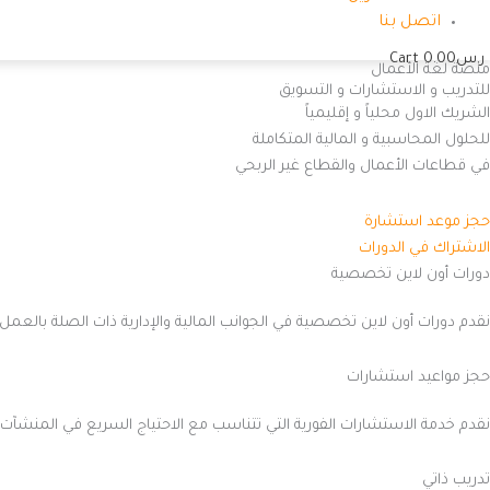
اتصل بنا
ر.س
0.00
Cart
منصة لغة الأعمال
للتدريب و الاستشارات و التسويق
الشريك الاول محلياً و إقليمياً
للحلول المحاسبية و المالية المتكاملة
في قطاعات الأعمال والقطاع غير الربحي
حجز موعد استشارة
الاشتراك في الدورات
دورات أون لاين تخصصية
نقدم دورات أون لاين تخصصية في الجوانب المالية والإدارية ذات الصلة بالعمل 
حجز مواعيد استشارات
نقدم خدمة الاستشارات الفورية التي تتناسب مع الاحتياج السريع في المنشآت
تدريب ذاتي