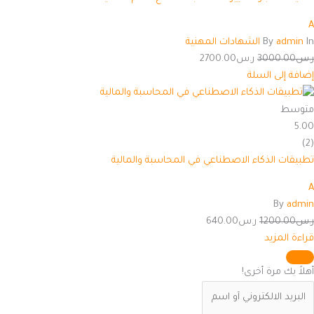
A
In
admin
By
الشهادات المهنية
ر.س
3000.00
ر.س
2700.00
إضافة إلى السلة
متوسط
5.00
(2)
تطبيقات الذكاء الاصطناعي في المحاسبة والمالية
A
By
admin
ر.س
1200.00
ر.س
640.00
قراءة المزيد
أهلاً بك مرة أخرى!