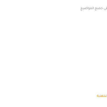
غطي جميع المواضيع
لمهنية