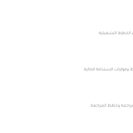
اء الخطط التشغيلية
وموازنات الاستدامة المالية
لمراجعة وخطط المراجعة