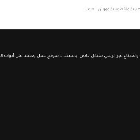
أهيلية والتطويرية وورش العمل
والقطاع غير الربحي بشكل خاص، باستخدام نموذج عمل يعتمد على أدوات الذك