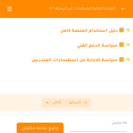
القيادة المالية للمنظمات غير الربحية ٢٠٢٦
جدول الدورة
0/2
دليل استخدام المنصة كامل
دليل تعليمات كيفية البدء باستخدام البرنامج
0/1
سياسة الدعم الفني
دليل تعليمات كيفية البدء باستخدام البرنامج
00:00
سياسة الاجابة عن استفسارات المتدربين
الإقرار والميثاق الأخلاقي
0/1
الانضمام لمجموعة
0/1
الحقيبة التدريبية
0/1
السابق
التالي
المحاضرات المباشرة
0%
مكتمل
القيادة المالية للمنظمات غير الربحية
0/6
وضع علامة مكتمل