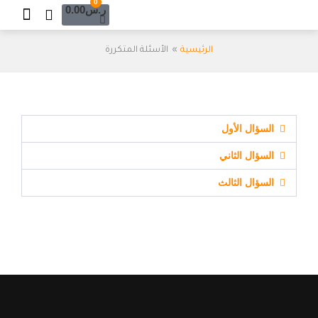
Cart
0
خطي
ر.س
0.00
لى
لمحتوى
الرئيسية
الأسئلة المتكررة
السؤال الأول
السؤال الثاني
السؤال الثالث