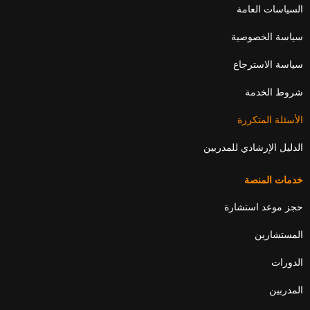
d
b
e
o
السياسات العامة
i
e
r
o
n
k
سياسة الخصوصية
سياسة الاسترجاع
شروط الخدمة
الأسئلة المتكررة
الدليل الإرشادي للمدربين
خدمات المنصة
حجز موعد استشارة
المستشارين
الدورات
المدربين