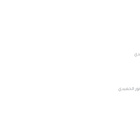
يدي
نور الحميدي