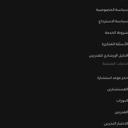
سياسة الخصوصية
سياسة الاسترجاع
شروط الخدمة
الأسئلة المتكررة
الدليل الإرشادي للمدربين
خدمات المنصة
حجز موعد استشارة
المستشارين
الدورات
المدربين
الاختبار التجريبي