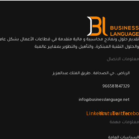
تقديم حلول ونماذج محاسبية و مالية متقدمة قي قطاعات الأعمال بشكل عام 
والحلول التقنية المبتكرة، والتأهيل والتطوير بمعايير عالمية
معلومات الاتصال
الرياض , حي الصحافة , طريق الملك عبدالعزيز
966581847329
info@businesslanguage.net
Linkedin
Youtube
Twitter
Facebo
معلومات مهمة
السياسات العامة