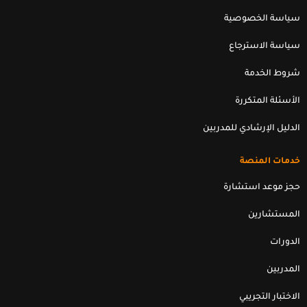
n
k
سياسة الخصوصية
سياسة الاسترجاع
شروط الخدمة
الأسئلة المتكررة
الدليل الإرشادي للمدربين
خدمات المنصة
حجز موعد استشارة
المستشارين
الدورات
المدربين
الاختبار التجريبي