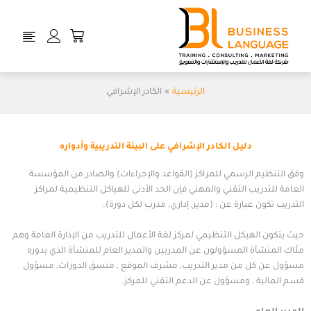
خطي
لى
Cart
لمحتوى
الرئيسية
الكادر الإشرافي
دليل الكادر الإشرافي على البيئة التدريبية وأدواره
وفق التنظيم الرسمي للمراكز (القواعد والإجراءات) والصادر من المؤسسة
العامة للتدريب التقني والمهني فإن الحد الأدنى للهياكل التنظيمية لمراكز
التدريب تكون عبارة عن : (مدير, إداري, مدرب لكل دورة).
حيث يتكون الهيكل التنظيمي لمركز لغة الأعمال للتدريب من الإدارة العامة وهم
ملَاك المنشأة المسؤولون عن المدربين والمدير العام للمنشأة الذي بدوره
مسؤول عن كل من مدير التدريب, مشرف الموقع , منسق الدورات, مسؤول
قسم المالية , ومسؤول عن الدعم التقني للمركز.