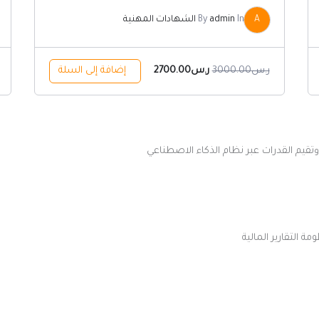
A
In
admin
By
الشهادات المهنية
ر.س
3000.00
ر.س
2700.00
إضافة إلى السلة
وتقيم القدرات عبر نظام الذكاء الاصطناعي
 التقارير المالية