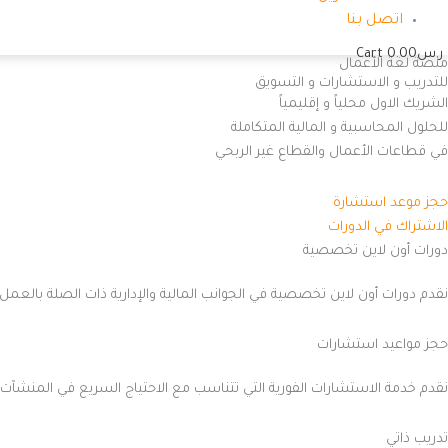
اتصل بنا
ر.س
0.00
Cart
منصة لغة الأعمال
للتدريب و الاستشارات و التسويق
الشريك الاول محلياً و إقليمياً
للحلول المحاسبية و المالية المتكاملة
في قطاعات الأعمال والقطاع غير الربحي
حجز موعد استشارة
الاشتراك في الدورات
دورات أون لاين تخصصية
نقدم دورات أون لاين تخصصية في الجوانب المالية والإدارية ذات الصلة بالعمل 
حجز مواعيد استشارات
نقدم خدمة الاستشارات الفورية التي تتناسب مع الاحتياج السريع في المنشآت
تدريب ذاتي