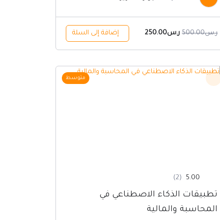
ر.س
500.00
ر.س
250.00
إضافة إلى السلة
السعر
السعر
متوسط
الأصلي
الحالي
هو:
هو:
ر.س1200.00.
ر.س640.00.
(2)
5.00
تطبيقات الذكاء الاصطناعي في
المحاسبة والمالية