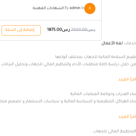
A
In
admin
By
الشهادات المهنية
ر.س
2500.00
ر.س
1875.00
إضافة إلى السلة
خدمات
لغة الأعمال
تقييم السلامة المالية للجهات بمختلف أنواعها
من خلال دراسة كافة متطلبات الأداء والتنظيم المالي للجهات وتحليل البيانات 
اقرأ المزيد
بناء القدرات وحوكمة العمليات المالية
بناء الهياكل التنظيمية و السياسة المالية و سياسات الاستثمار و تصميم منظومة
اقرأ المزيد
التخطيط المالي للجهات