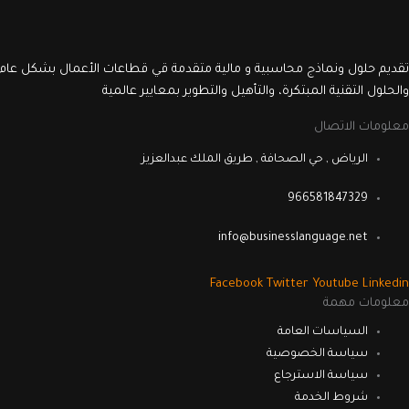
تقديم حلول ونماذج محاسبية و مالية متقدمة قي قطاعات الأعمال بشكل عام 
والحلول التقنية المبتكرة، والتأهيل والتطوير بمعايير عالمية
معلومات الاتصال
الرياض , حي الصحافة , طريق الملك عبدالعزيز
966581847329
info@businesslanguage.net
Facebook
Twitter
Youtube
Linkedin
معلومات مهمة
السياسات العامة
سياسة الخصوصية
سياسة الاسترجاع
شروط الخدمة