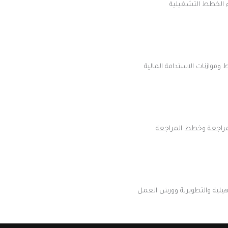
اء الخطط التشغيلية
وموازنات الاستدامة المالية
لمراجعة وخطط المراجعة
أهيلية والتطويرية وورش العمل