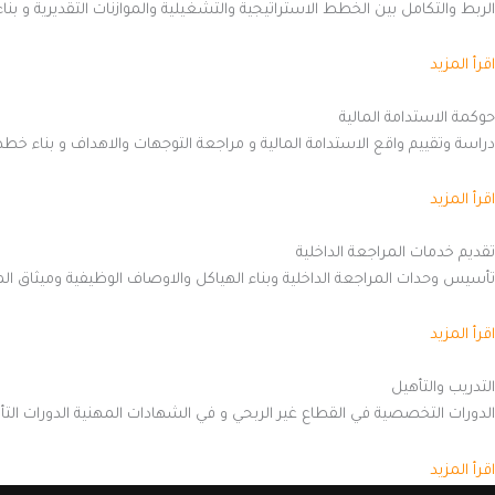
الربط والتكامل بين الخطط الاستراتيجية والتشغيلية والموازنات التقديرية و بن
اقرأ المزيد
حوكمة الاستدامة المالية
دراسة وتقييم واقع الاستدامة المالية و مراجعة التوجهات والاهداف و بناء خطط 
اقرأ المزيد
تقديم خدمات المراجعة الداخلية
تأسيس وحدات المراجعة الداخلية وبناء الهياكل والاوصاف الوظيفية وميثاق ا
اقرأ المزيد
التدريب والتأهيل
الدورات التخصصية في القطاع غير الربحي و في الشهادات المهنية الدورات الت
اقرأ المزيد