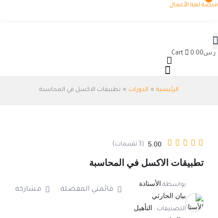
خطي
منصة لغة الأعمال
لى
لمحتوى
ر.س
0.00
Cart
الرئيسية
الدورات
تطبيقات الاكسل في المحاسبة
5.00
(3 تقييمات)
تطبيقات الاكسل في المحاسبة
الأستاذة
بواسطة
قائمتي المفضلة
مشاركة
بيان الحارثي
التأهيل
التصنيفات :