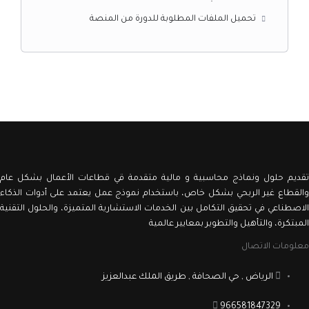
تحميل الملفات المطلوبة للدورة من المنصة
تقديم حلول ونماذج محاسبية و مالية متقدمة قي قطاعات الأعمال بشكل عام
والقطاع غير الربحي بشكل خاص، باستخدام نموذج عمل يعتمد على أدوات الذكاء
الاصطناعي في تحقيق التكامل بين الخدمات الاستشارية المتميزة، والحلول التقنية
المبتكرة، والتأهيل والتطوير بمعايير عالمية
معلومات الاتصال
الرياض , حي الصحافة , طريق الملك عبدالعزيز
966581847329