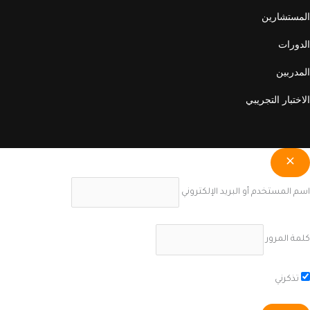
المستشارين
الدورات
المدربين
الاختبار التجريبي
اسم المستخدم أو البريد الإلكتروني
كلمة المرور
تذكرني