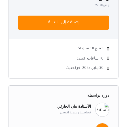
ر.س250.00
إضافة إلى السلة
جميع المستويات
ساعات
10
المدة
30 يناير، 2025 آخر تحديث
دورة بواسطة
الأستاذة بيان الحارثي
مُحاسبة ومدربة إكسل