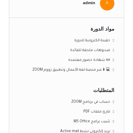
admin
A
مواد الدورة
حقيبة الكترونية للدورة
فيديوهات ملحقة للفائدة
📜 شهادة حضور معتمدة
💻📱عبر منصة لغة الأعمال وتطبيق زووم ZOOM
المتطلبات
حساب في برنامج ZOOM
قارئ ملفات PDF
تثبيت برامج MS Office
بريد إلكتروني نشط Active mail