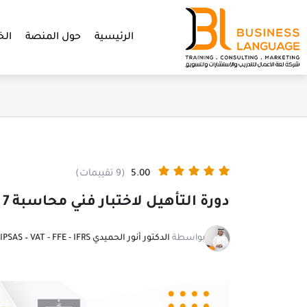
خطي
لى
الرئيسية
حول المنصة
الخ
لمحتوى
5.00
(9 تقييمات)
دورة التأهيل لاختبار فني محاسبة 7
بواسطة
الدكتور أنور الحميدي SOCPA – CIA - IPSAS – VAT - FFE - IFRS