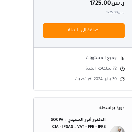
ر.س
1725.00
ر.س1725.00
إضافة إلى السلة
جميع المستويات
72
ساعات
المدة
30 يناير، 2024 آخر تحديث
دورة بواسطة
الدكتور أنور الحميدي SOCPA –
CIA - IPSAS – VAT - FFE - IFRS