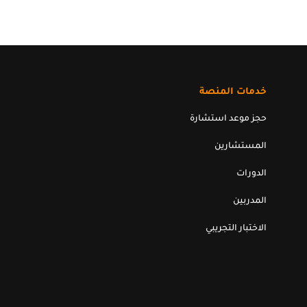
خدمات المنصة
حجز موعد استشارة
المستشارين
الدورات
المدربين
الاختبار التجريبي