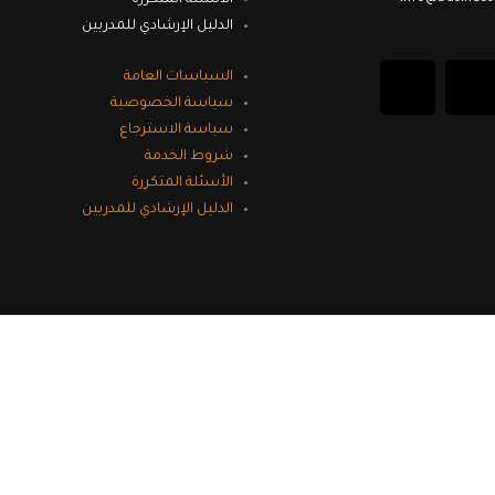
الدليل الإرشادي للمدربين
L
Y
السياسات العامة
سياسة الخصوصية
i
o
سياسة الاسترجاع
شروط الخدمة
n
u
الأسئلة المتكررة
الدليل الإرشادي للمدربين
k
t
e
u
d
b
i
e
n