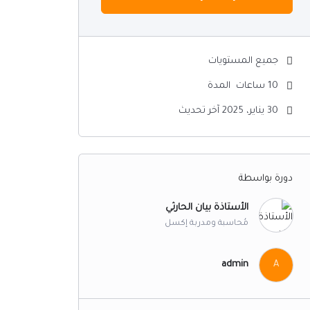
جميع المستويات
10
ساعات
المدة
30 يناير، 2025 آخر تحديث
دورة بواسطة
الأستاذة بيان الحارثي
مُحاسبة ومدربة إكسل
admin
A