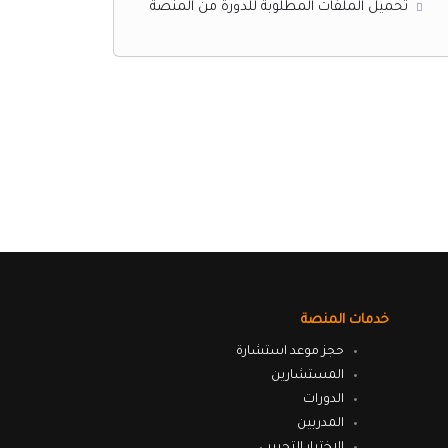
تحميل الملفات المطلوبة للدورة من المنصة
خدمات المنصة
حجز موعد استشارة
المستشارين
الدورات
المدربين
الاختبار التجريبي