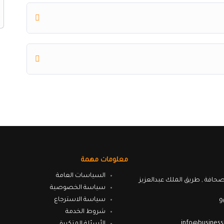
معلومات مهمة
السياسات العامة
صحافة , طريق الملك عبدالعزيز
سياسة الخصوصية
سياسة الاسترجاع
9
شروط الخدمة
info@business
الأسئلة المتكررة