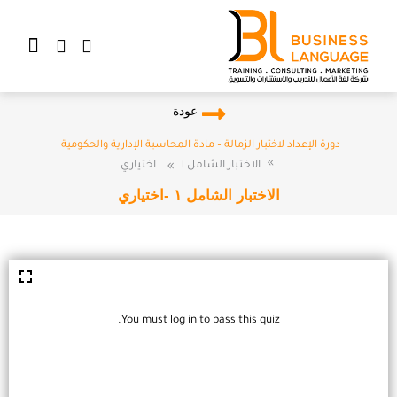
خطي
لى
Cart
لمحتوى
عودة
دورة الإعداد لاختبار الزمالة – مادة المحاسبة الإدارية والحكومية
الاختبار الشامل ١
اختياري
الاختبار الشامل ١ -اختياري
You must log in to pass this quiz.