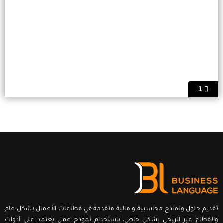
1
تقديم حلول ونماذج محاسبية و مالية متقدمة قي قطاعات الأعمال بشكل عام
والقطاع غير الربحي بشكل خاص، باستخدام نموذج عمل يعتمد على أدوات