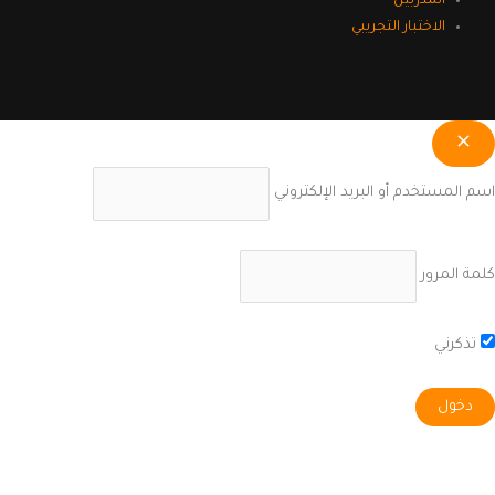
المدربين
الاختبار التجريبي
اسم المستخدم أو البريد الإلكتروني
كلمة المرور
تذكرني