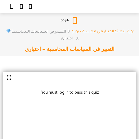
Cart
خطي
لى
لمحتوى
عودة
دورة التهيئة لاختبار فني محاسبة – يونيو
التغيير في السياسات المحاسبية
اختياري
التغيير في السياسات المحاسبية – اختياري
You must log in to pass this quiz.