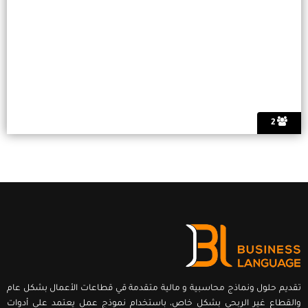
2
تقديم حلول ونماذج محاسبية و مالية متقدمة قي قطاعات الأعمال بشكل عام
والقطاع غير الربحي بشكل خاص، باستخدام نموذج عمل يعتمد على أدوات