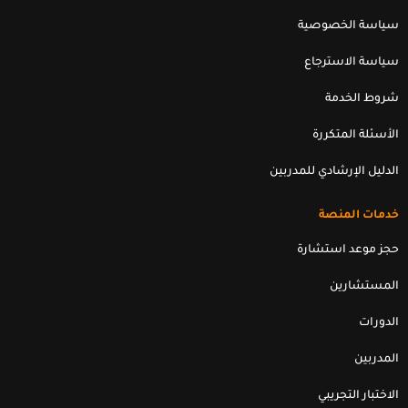
n
k
سياسة الخصوصية
سياسة الاسترجاع
شروط الخدمة
الأسئلة المتكررة
الدليل الإرشادي للمدربين
خدمات المنصة
حجز موعد استشارة
المستشارين
الدورات
المدربين
الاختبار التجريبي