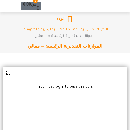
Cart
0
خطي
ر.س
0.00
لى
لمحتوى
عودة
التهيئة لاختبار الزمالة مادة المحاسبة الإدارية والحكومية
الموازنات التقديرية الرئيسية ⭐
مقالي
الموازنات التقديرية الرئيسية – مقالي
You must log in to pass this quiz.