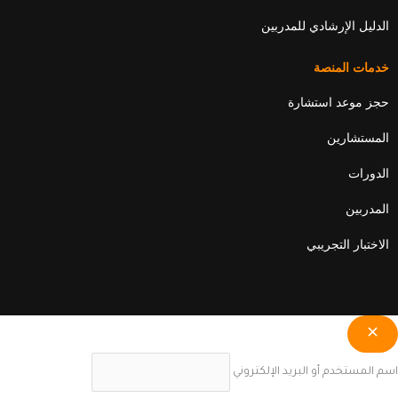
الدليل الإرشادي للمدربين
خدمات المنصة
حجز موعد استشارة
المستشارين
الدورات
المدربين
الاختبار التجريبي
اسم المستخدم أو البريد الإلكتروني