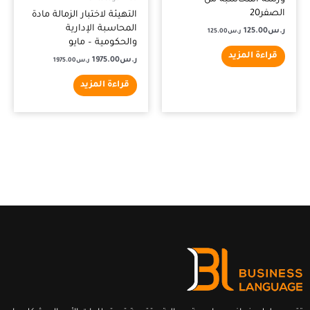
ورشة المحاسبة من
الصفر20
التهيئة لاختبار الزمالة مادة
المحاسبة الإدارية
ر.س
125.00
ر.س
125.00
والحكومية – مايو
قراءة المزيد
ر.س
1975.00
ر.س
1975.00
قراءة المزيد