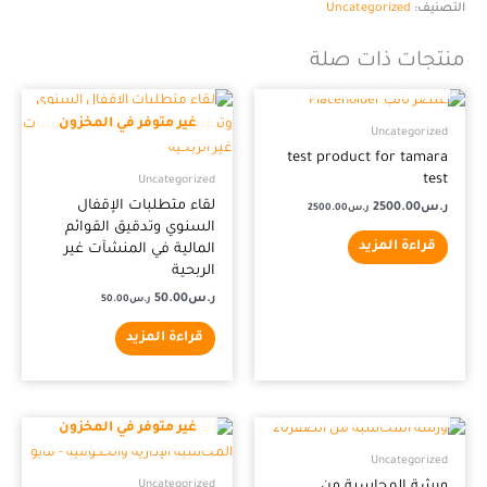
التصنيف:
Uncategorized
منتجات ذات صلة
غير متوفر في المخزون
غير متوفر في المخزون
Uncategorized
test product for tamara
test
Uncategorized
لقاء متطلبات الإقفال
ر.س
2500.00
ر.س
2500.00
السنوي وتدقيق القوائم
قراءة المزيد
المالية في المنشآت غير
الربحية
ر.س
50.00
ر.س
50.00
قراءة المزيد
غير متوفر في المخزون
غير متوفر في المخزون
Uncategorized
Uncategorized