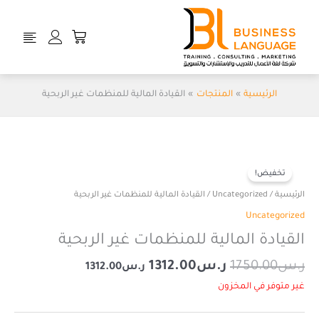
خطي
لى
Cart
لمحتوى
الرئيسية
المنتجات
القيادة المالية للمنظمات غير الربحية
السعر
السعر
الأصلي
الحالي
تخفيض!
هو:
هو:
الرئيسية
/
Uncategorized
/ القيادة المالية للمنظمات غير الربحية
ر.س1750.00.
ر.س1312.00.
Uncategorized
القيادة المالية للمنظمات غير الربحية
ر.س
1750.00
ر.س
1312.00
ر.س
1312.00
غير متوفر في المخزون