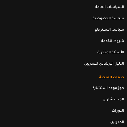
d
b
e
o
السياسات العامة
i
e
r
o
n
k
سياسة الخصوصية
سياسة الاسترجاع
شروط الخدمة
الأسئلة المتكررة
الدليل الإرشادي للمدربين
خدمات المنصة
حجز موعد استشارة
المستشارين
الدورات
المدربين