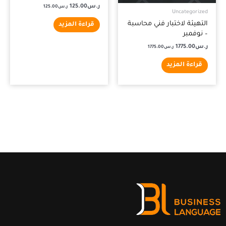
ر.س
125.00
ر.س
125.00
Uncategorized
التهيئة لاختبار فني محاسبة
قراءة المزيد
– نوفمبر
ر.س
1775.00
ر.س
1775.00
قراءة المزيد