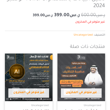
2024
ر.س
600.00
ر.س
399.00
ر.س
399.00
غير متوفر في المخزون
التصنيف:
Uncategorized
منتجات ذات صلة
غير متوفر في المخزون
غير متوفر في المخزون
Uncategorized
Uncategorized