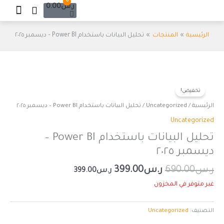
Cart
0
خطي
ر.س
0.00
لى
لمحتوى
الرئيسية
المنتجات
تحليل البيانات باستخدام Power BI – ديسمبر ٢٠٢٥
السعر
السعر
الأصلي
الحالي
تخفيض!
هو:
هو:
الرئيسية
/
Uncategorized
/ تحليل البيانات باستخدام Power BI – ديسمبر ٢٠٢٥
ر.س690.00.
ر.س399.00.
Uncategorized
تحليل البيانات باستخدام Power BI –
ديسمبر ٢٠٢٥
ر.س
690.00
ر.س
399.00
ر.س
399.00
غير متوفر في المخزون
التصنيف:
Uncategorized