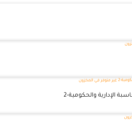
زون
غير متوفر في المخزون
حاسبة الإدارية والحكومية-2
خزون