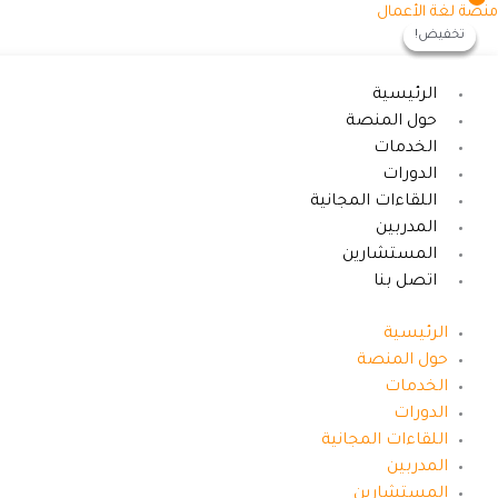
خطي
كمية
السعر
السعر
السعر
السعر
منصة لغة الأعمال
تخفيض!
تخفيض!
تخفيض!
لى
تطبيقات
الأصلي
الأصلي
الحالي
الحالي
لمحتوى
الاكسل
هو:
هو:
هو:
هو:
في
ر.س500.00.
ر.س500.00.
ر.س250.00.
ر.س250.00.
الرئيسية
المحاسبة
حول المنصة
مايو
الخدمات
٢٠٢٦
الدورات
اللقاءات المجانية
المدربين
المستشارين
اتصل بنا
الرئيسية
حول المنصة
الخدمات
الدورات
اللقاءات المجانية
المدربين
المستشارين