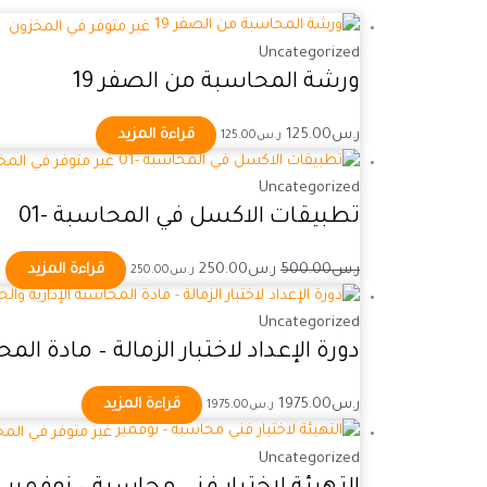
غير متوفر في المخزون
Uncategorized
ورشة المحاسبة من الصفر 19
ر.س
125.00
قراءة المزيد
ر.س
125.00
غير متوفر في المخ
Uncategorized
تطبيقات الاكسل في المحاسبة -01
ر.س
500.00
ر.س
250.00
قراءة المزيد
ر.س
250.00
Uncategorized
دورة الإعداد لاختبار الزمالة – مادة الم
ر.س
1975.00
قراءة المزيد
ر.س
1975.00
غير متوفر في الم
Uncategorized