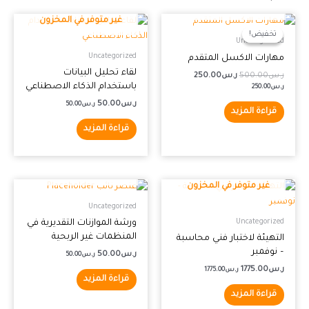
غير متوفر في المخزون
السعر
السعر
غير متوفر في المخزون
الأصلي
الحالي
تخفيض!
تخفيض!
هو:
هو:
Uncategorized
ر.س500.00.
ر.س250.00.
Uncategorized
مهارات الاكسل المتقدم
لقاء تحليل البيانات
ر.س
500.00
ر.س
250.00
باستخدام الذكاء الاصطناعي
ر.س
250.00
ر.س
50.00
ر.س
50.00
قراءة المزيد
قراءة المزيد
غير متوفر في المخزون
غير متوفر في المخزون
Uncategorized
ورشة الموازنات التقديرية في
Uncategorized
المنظمات غير الربحية
التهيئة لاختبار فني محاسبة
– نوفمبر
ر.س
50.00
ر.س
50.00
ر.س
1775.00
ر.س
1775.00
قراءة المزيد
قراءة المزيد