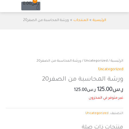
Cart
0
خطي
ر.س
0.00
لى
لمحتوى
الرئيسية
المنتجات
ورشة المحاسبة من الصفر20
الرئيسية
/
Uncategorized
/ ورشة المحاسبة من الصفر20
Uncategorized
ورشة المحاسبة من الصفر20
ر.س
125.00
ر.س
125.00
غير متوفر في المخزون
التصنيف:
Uncategorized
منتجات ذات صلة