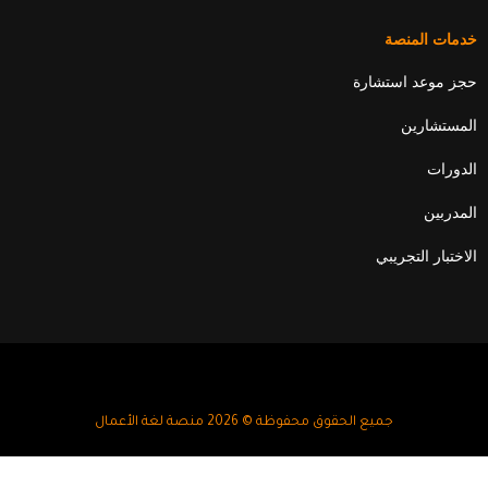
خدمات المنصة
حجز موعد استشارة
المستشارين
الدورات
المدربين
الاختبار التجريبي
جميع الحقوق محفوظة © 2026 منصة لغة الأعمال