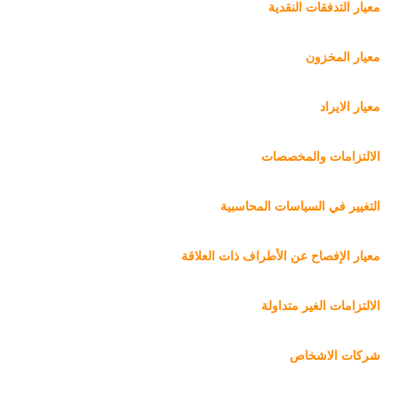
معيار التدفقات النقدية
معيار المخزون
معيار الايراد
الالتزامات والمخصصات
التغيير في السياسات المحاسبية
معيار الإفصاح عن الأطراف ذات العلاقة
الالتزامات الغير متداولة
شركات الاشخاص