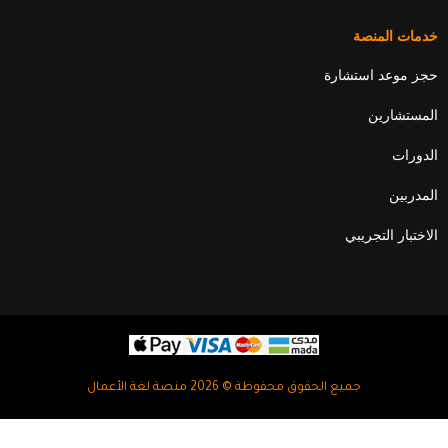
خدمات المنصة
حجز موعد استشارة
المستشارين
الدورات
المدربين
الاختبار التجريبي
جميع الحقوق محفوظة © 2026 منصة لغة الأعمال