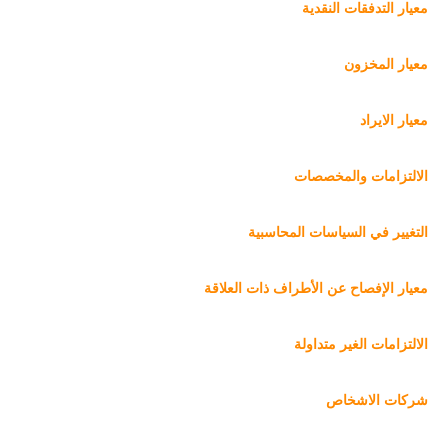
معيار التدفقات النقدية
معيار المخزون
معيار الايراد
الالتزامات والمخصصات
التغيير في السياسات المحاسبية
معيار الإفصاح عن الأطراف ذات العلاقة
الالتزامات الغير متداولة
شركات الاشخاص