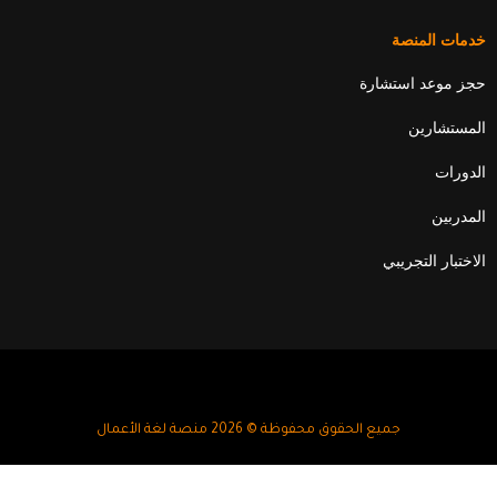
خدمات المنصة
حجز موعد استشارة
المستشارين
الدورات
المدربين
الاختبار التجريبي
جميع الحقوق محفوظة © 2026 منصة لغة الأعمال