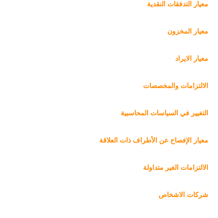
معيار التدفقات النقدية
معيار المخزون
معيار الايراد
الالتزامات والمخصصات
التغيير في السياسات المحاسبية
معيار الإفصاح عن الأطراف ذات العلاقة
الالتزامات الغير متداولة
شركات الاشخاص