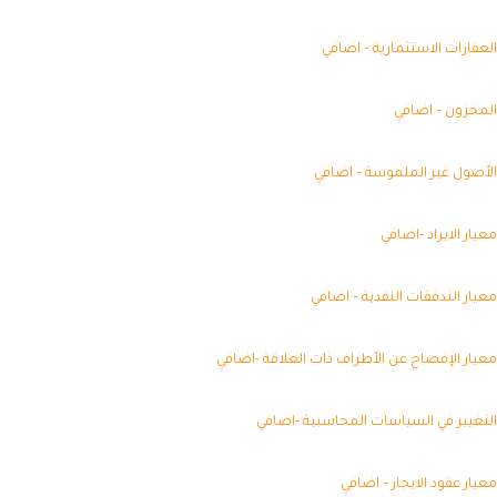
عقارات الاستثمارية – اضافي
مخزون – اضافي
أصول غير الملموسة – اضافي
يار الايراد -اضافي
يار التدفقات النقدية – اضافي
يار الإفصاح عن الأطراف ذات العلاقة -اضافي
تغيير في السياسات المحاسبية -اضافي
يار عقود الايجار – اضافي