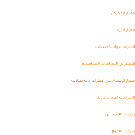
يار المخزون
ار الايراد
التزامات والمخصصات
تغيير في السياسات المحاسبية
يار الإفصاح عن الأطراف ذات العلاقة
التزامات الغير متداولة
كات الاشخاص
كات الاموال