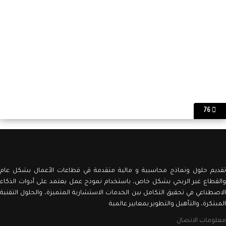
76
ديم حلول ونماذج محاسبية و مالية متقدمة قي قطاعات الأعمال بشكل عام
لقطاع غير الربحي بشكل خاص، باستخدام نموذج عمل يعتمد على أدوات الذكاء
اصطناعي في تحقيق التكامل بين الخدمات الاستشارية المتميزة، والحلول التقنية
مبتكرة، والتأهيل والتطوير بمعايير عالمية
لومات الاتصال