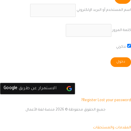
م المستخدم أو البريد الإلكتروني
مة المرور
تذكرني
الاستمرار عن طريق
Google
Register
Lost your passwor
جميع الحقوق محفوظة © 2026 منصة لغة الأعمال
مقدمات والمستحقات