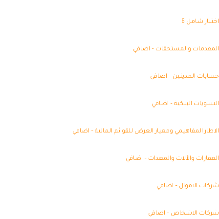
تبار شامل 6
مقدمات والمستحقات – اضافي
ابات المدينين – اضافي
تسويات البنكية – اضافي
اطار المفاهيمي ومعيار العرض للقوائم المالية – اضافي
عقارات والآلات والمعدات – اضافي
كات الاموال – اضافي
كات الاشخاص – اضافي