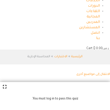
الخدمات
الدورات
اللقاءات
المجانية
المدربين
المستشارين
اتصل
بنا
.س
0.00
Cart
الرئيسية
الاختبارات
المحاسبة الإدارية
انتقال إلى مواضيع أخرى
You must log in to pass this quiz.