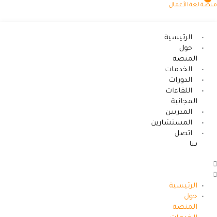
طي
صة لغة الأعمال
محتوى
الرئيسية
حول
المنصة
الخدمات
الدورات
اللقاءات
المجانية
المدربين
المستشارين
اتصل
بنا
الرئيسية
حول
المنصة