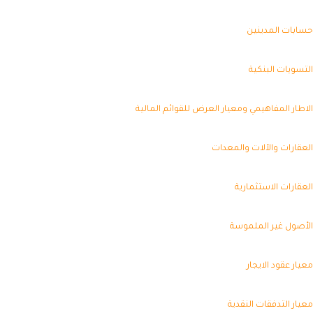
ابات المدينين
تسويات البنكية
اطار المفاهيمي ومعيار العرض للقوائم المالية
عقارات والآلات والمعدات
عقارات الاستثمارية
أصول غير الملموسة
يار عقود الايجار
يار التدفقات النقدية