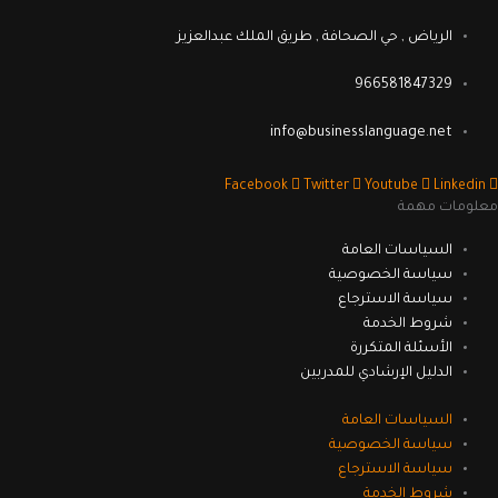
الرياض , حي الصحافة , طريق الملك عبدالعزيز
966581847329
info@businesslanguage.net
Facebook
Twitter
Youtube
Linkedin
لومات مهمة
السياسات العامة
سياسة الخصوصية
سياسة الاسترجاع
شروط الخدمة
الأسئلة المتكررة
الدليل الإرشادي للمدربين
السياسات العامة
سياسة الخصوصية
سياسة الاسترجاع
شروط الخدمة