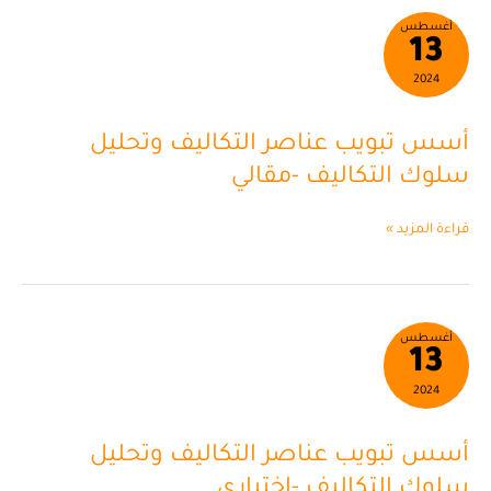
أسس
أغسطس
13
تبويب
عناصر
2024
التكاليف
وتحليل
أسس تبويب عناصر التكاليف وتحليل
سلوك
التكاليف
سلوك التكاليف -مقالي
-مقالي
قراءة المزيد »
أسس
أغسطس
13
تبويب
عناصر
2024
التكاليف
وتحليل
أسس تبويب عناصر التكاليف وتحليل
سلوك
التكاليف
سلوك التكاليف -اختياري