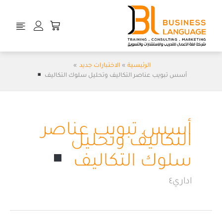
خطي
لى
Cart
لمحتوى
الرئيسية
الاختبارات جديد
أسس تبويب عناصر التكاليف وتحليل سلوك التكاليف
أسس تبويب عناصر
التكاليف وتحليل
سلوك التكاليف
اداري٤