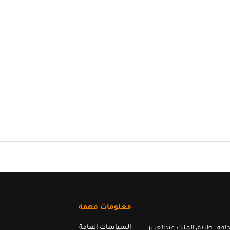
معلومات مهمة
السياسات العامة
افة , طريق الملك عبدالعزيز