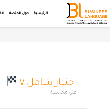
خطي
لى
الرئيسية
حول المنصة
الخ
لمحتوى
اختبار شامل ٧
فني محاسبة