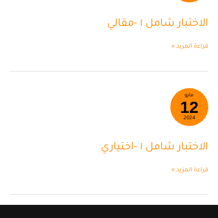
-مقالي
الاختبار شامل ١ -مقالي
قراءة المزيد »
الاختبار
مايو
12
شامل
١
2024
-اختياري
الاختبار شامل ١ -اختياري
قراءة المزيد »