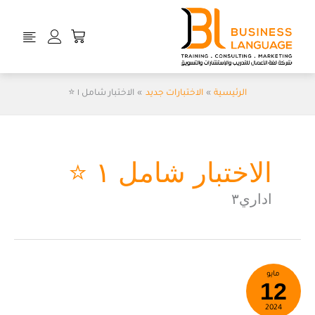
خطي
لى
Cart
لمحتوى
الرئيسية
الاختبارات جديد
الاختبار شامل ١ ⭐
الاختبار شامل ١ ⭐
اداري٣
الاختبار
مايو
12
شامل
١
2024