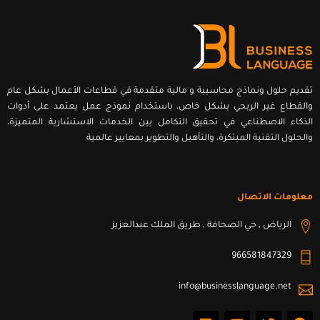
تقديم حلول ونماذج محاسبية و مالية متقدمة قي قطاعات الأعمال بشكل عام
والقطاع غير الربحي بشكل خاص، باستخدام نموذج عمل يعتمد على أدوات
الذكاء الاصطناعي في تحقيق التكامل بين الخدمات الاستشارية المتميزة،
والحلول التقنية المبتكرة، والتأهيل والتطوير بمعايير عالمية
معلومات الاتصال
الرياض , حي الصحافة , طريق الملك عبدالعزيز
966581847329
info@businesslanguage.net
L
Y
T
F