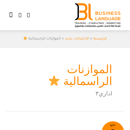
خطي
لى
Cart
لمحتوى
الرئيسية
الاختبارات جديد
الموازنات الراسمالية
الموازنات
الراسمالية
اداري٣
الموازنات
مايو