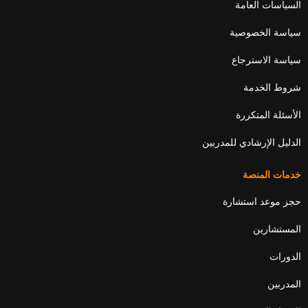
السياسات العامة
i
e
r
o
n
k
سياسة الخصوصية
سياسة الاسترجاع
شروط الخدمة
الأسئلة المتكررة
الدليل الإرشادي للمدربين
خدمات المنصة
حجز موعد استشارة
المستشارين
الدورات
المدربين