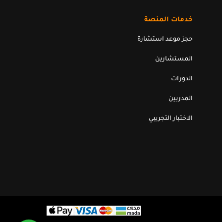
خدمات المنصة
حجز موعد استشارة
المستشارين
الدورات
المدربين
الاختبار التجريبي