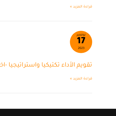
قراءة المزيد »
تقويم
نوفمبر
17
الأداء
تكتيكيا
2023
واستراتيجيا
-اختياري
تقويم الأداء تكتيكيا واستراتيجيا -اخ
قراءة المزيد »