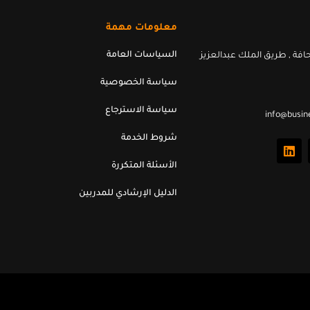
معلومات مهمة
السياسات العامة
افة , طريق الملك عبدالعزيز
سياسة الخصوصية
سياسة الاسترجاع
info@busin
L
شروط الخدمة
i
n
الأسئلة المتكررة
k
e
الدليل الإرشادي للمدربين
d
i
n