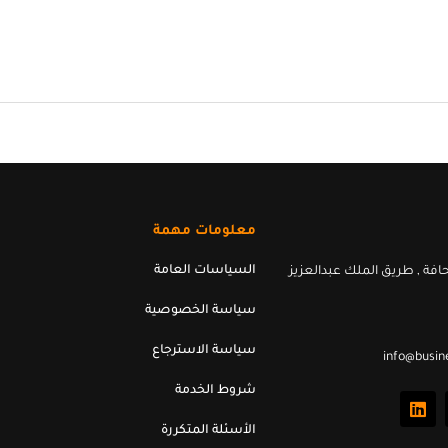
معلومات مهمة
السياسات العامة
افة , طريق الملك عبدالعزيز
سياسة الخصوصية
سياسة الاسترجاع
info@busin
L
شروط الخدمة
i
n
الأسئلة المتكررة
k