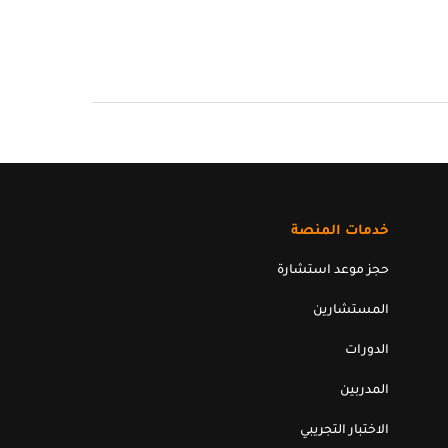
خدمات المنصة
حجز موعد استشارة
المستشارين
الدورات
المدربين
الاختبار التجريبي