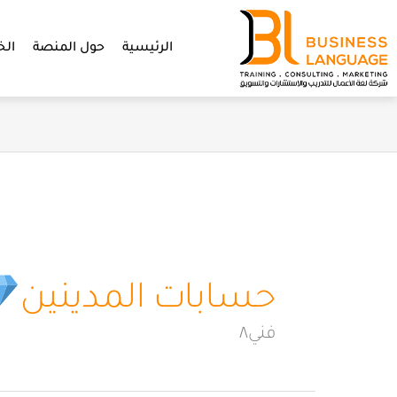
خطي
لى
الرئيسية
حول المنصة
الخ
لمحتوى
حسابات المدينين
فني٨