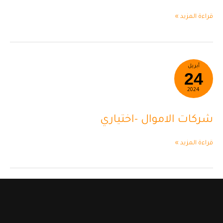
قراءة المزيد »
شركات
أبريل
24
الاموال
-اختياري
2024
شركات الاموال -اختياري
قراءة المزيد »