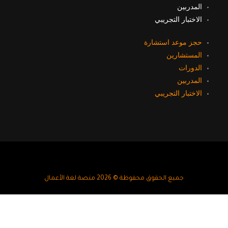
المدربين
الاختبار التجريبي
حجز موعد استشارة
المستشارين
الدورات
المدربين
الاختبار التجريبي
جميع الحقوق محفوظة © 2026 منصة لغة الأعمال