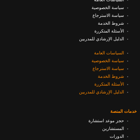
n
u
i
c
سياسة الخصوصية
k
t
t
e
سياسة الاسترجاع
شروط الخدمة
e
u
t
b
الأسئلة المتكررة
الدليل الإرشادي للمدربين
d
b
e
o
السياسات العامة
i
e
r
o
سياسة الخصوصية
سياسة الاسترجاع
n
k
شروط الخدمة
الأسئلة المتكررة
الدليل الإرشادي للمدربين
خدمات المنصة
حجز موعد استشارة
المستشارين
الدورات