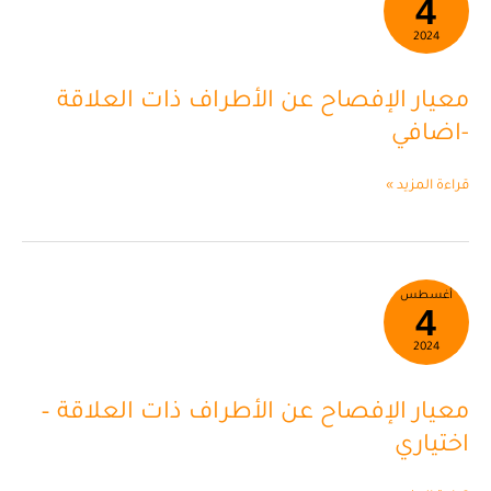
4
الإفصاح
عن
2024
الأطراف
ذات
معيار الإفصاح عن الأطراف ذات العلاقة
العلاقة
-اضافي
-اضافي
قراءة المزيد »
معيار
أغسطس
4
الإفصاح
عن
2024
الأطراف
ذات
معيار الإفصاح عن الأطراف ذات العلاقة –
العلاقة
–
اختياري
اختياري