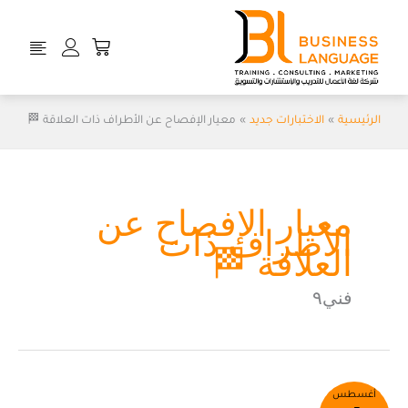
خطي
لى
Cart
لمحتوى
الرئيسية
الاختبارات جديد
معيار الإفصاح عن الأطراف ذات العلاقة 🏁
معيار الإفصاح عن
الأطراف ذات
العلاقة 🏁
فني٩
معيار
أغسطس