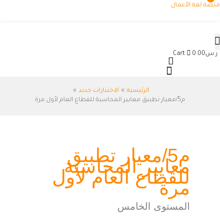
خطي
منصة لغة الأعمال
لى
لمحتوى
ر.س
0.00
Cart
الرئيسية
الاختبارات جديد
م5/معيار تطبيق معايير المحاسبة للقطاع العام لأول مرة
م5/معيار تطبيق
معايير المحاسبة
للقطاع العام لأول
مرة
المستوى الخامس