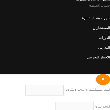
خدمات المنصة
حجز موعد استشارة
المستشارين
الدورات
المدربين
الاختبار التجريبي
اسم المستخدم أو البريد الإلكتروني
كلمة المرور