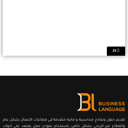
23
تقديم حلول ونماذج محاسبية و مالية متقدمة قي قطاعات الأعمال بشكل عام
والقطاع غير الربحي بشكل خاص، باستخدام نموذج عمل يعتمد على أدوات