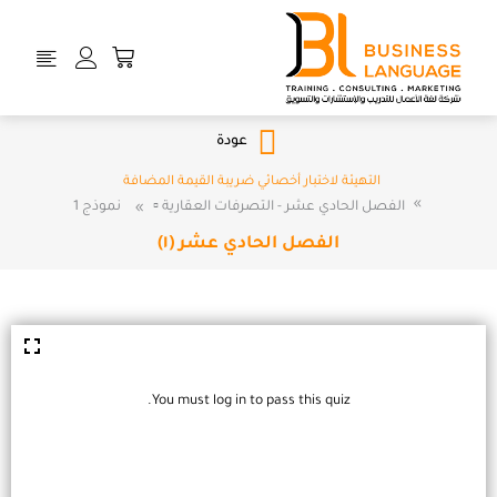
خطي
لى
Cart
لمحتوى
عودة
التهيئة لاختبار أخصائي ضريبة القيمة المضافة
الفصل الحادي عشر - التصرفات العقارية ▫️
نموذج 1
الفصل الحادي عشر (١)
You must log in to pass this quiz.