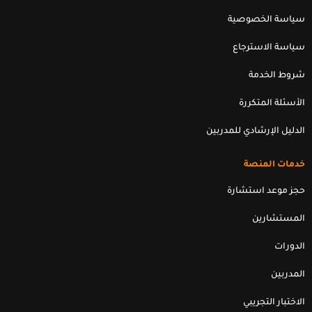
n
k
سياسة الخصوصية
سياسة الاسترجاع
شروط الخدمة
الأسئلة المتكررة
الدليل الإرشادي للمدربين
خدمات المنصة
حجز موعد استشارة
المستشارين
الدورات
المدربين
الاختبار التجريبي