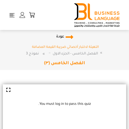
خطي
لى
Cart
لمحتوى
عودة
التهيئة لاختبار أخصائي ضريبة القيمة المضافة
الفصل الخامس - الجزء الاول
نموذج 3
الفصل الخامس (٣)
You must log in to pass this quiz.