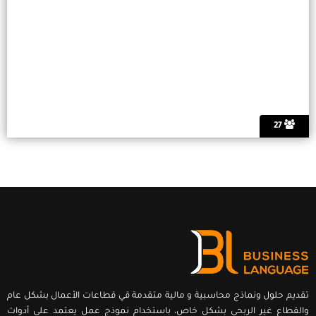
27
تقديم حلول ونماذج محاسبية و مالية متقدمة قي قطاعات الأعمال بشكل عام
والقطاع غير الربحي بشكل خاص، باستخدام نموذج عمل يعتمد على أدوات