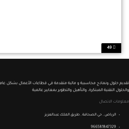
49
تقديم حلول ونماذج محاسبية و مالية متقدمة قي قطاعات الأعمال بشكل عام 
والحلول التقنية المبتكرة، والتأهيل والتطوير بمعايير عالمية
معلومات الاتصال
الرياض , حي الصحافة , طريق الملك عبدالعزيز
966581847329