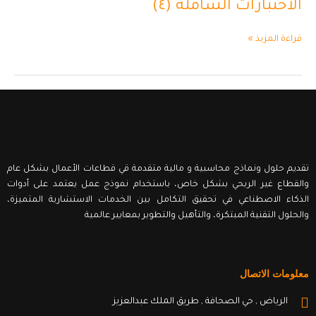
الاختبارات الشاملة (٤)
قراءة المزيد »
تقديم حلول ونماذج محاسبية و مالية متقدمة قي قطاعات الأعمال بشكل عام
والقطاع غير الربحي بشكل خاص، باستخدام نموذج عمل يعتمد على أدوات
الذكاء الاصطناعي في تحقيق التكامل بين الخدمات الاستشارية المتميزة،
والحلول التقنية المبتكرة، والتأهيل والتطوير بمعايير عالمية
معلومات الاتصال
الرياض , حي الصحافة , طريق الملك عبدالعزيز