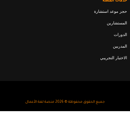
خدمات المنصة
حجز موعد استشارة
المستشارين
الدورات
المدربين
الاختبار التجريبي
جميع الحقوق محفوظة © 2026 منصة لغة الأعمال