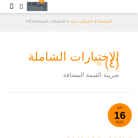
Cart
0
خطي
ر.س
0.00
لى
لمحتوى
الرئيسية
الضرائب جديد
الاختبارات الشاملة (٤) ▫️
الاختبارات الشاملة
(٤) ▫️
ضريبة القيمة المضافة
الاختبارات
مايو
16
الشاملة
(٤)
2026