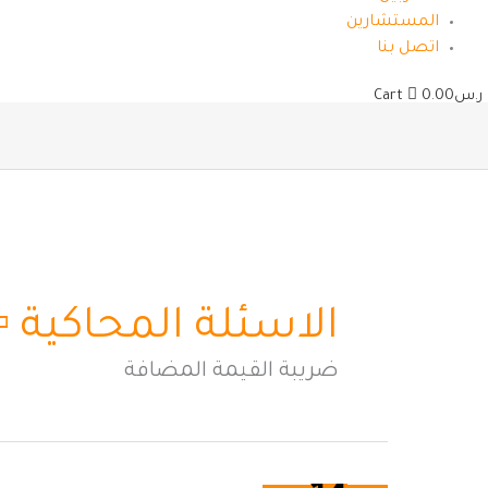
المستشارين
اتصل بنا
ر.س
0.00
Cart
الاسئلة المحاكية ▫️
ضريبة القيمة المضافة