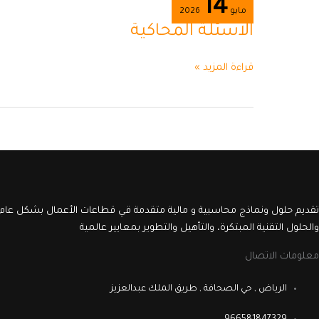
14
الاسئلة
مايو
2026
المحاكية
الاسئلة المحاكية
قراءة المزيد »
تقديم حلول ونماذج محاسبية و مالية متقدمة قي قطاعات الأعمال بشكل عام 
والحلول التقنية المبتكرة، والتأهيل والتطوير بمعايير عالمية
معلومات الاتصال
الرياض , حي الصحافة , طريق الملك عبدالعزيز