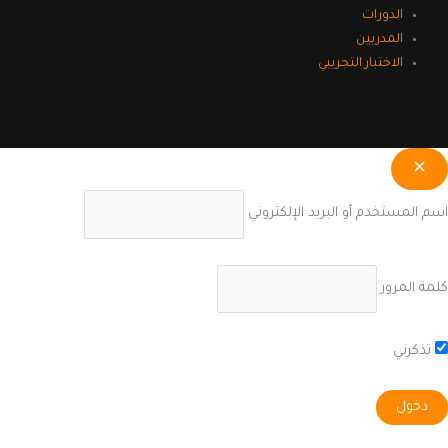
الدورات
المدربين
الاختبار التجريبي
اسم المستخدم أو البريد الإلكتروني
كلمة المرور
تذكرني