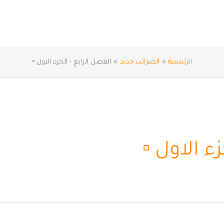
الرئيسية
الضرائب جديد
الفصل الرابع - الجزء الاول ▫️
 الاول ▫️