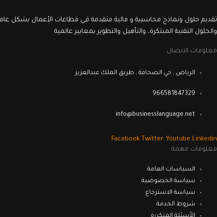
تقديم حلول ونماذج محاسبية و مالية متقدمة قي قطاعات الأعمال بشكل عام 
والحلول التقنية المبتكرة، والتأهيل والتطوير بمعايير عالمية
معلومات الاتصال
الرياض , حي الصحافة , طريق الملك عبدالعزيز
966581847329
info@businesslanguage.net
Facebook
Twitter
Youtube
Linkedin
معلومات مهمة
السياسات العامة
سياسة الخصوصية
سياسة الاسترجاع
شروط الخدمة
الأسئلة المتكررة